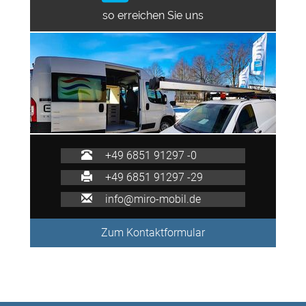
so erreichen Sie uns
+49 6851 91297 -0
+49 6851 91297 -29
info@miro-mobil.de
Zum Kontaktformular